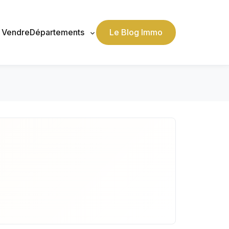
, Vendre
Départements
Le Blog Immo