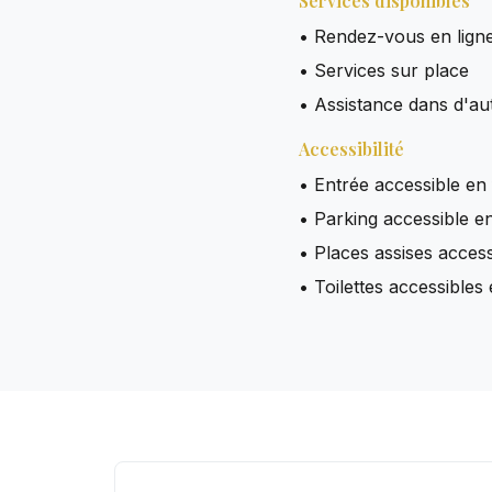
Services disponibles
• Rendez-vous en lign
• Services sur place
• Assistance dans d'au
Accessibilité
• Entrée accessible en 
• Parking accessible en
• Places assises access
• Toilettes accessibles 