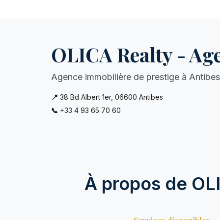
OLICA Realty - Ag
Agence immobilière de prestige à Antibes
📍
38 Bd Albert 1er, 06600 Antibes
📞
+33 4 93 65 70 60
À propos de OLI