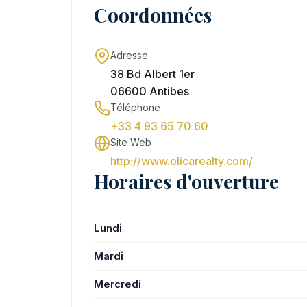
Coordonnées
Adresse
38 Bd Albert 1er
06600 Antibes
Téléphone
+33 4 93 65 70 60
Site Web
http://www.olicarealty.com/
Horaires d'ouverture
Lundi
Mardi
Mercredi