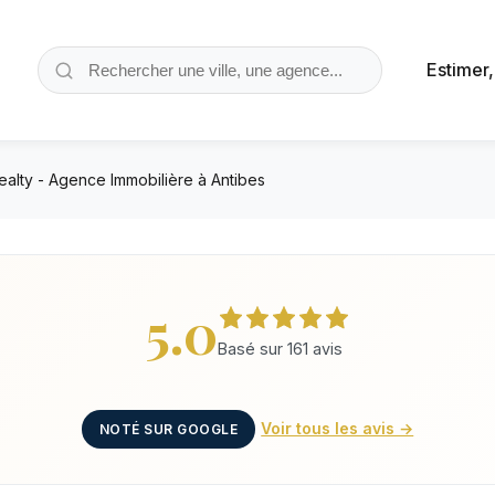
Estimer
alty - Agence Immobilière à Antibes
5.0
Basé sur 161 avis
Voir tous les avis →
NOTÉ SUR GOOGLE