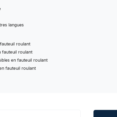
e
tres langues
fauteuil roulant
 fauteuil roulant
ibles en fauteuil roulant
en fauteuil roulant