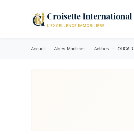
Croisette International
L'EXCELLENCE IMMOBILIÈRE
Accueil
›
Alpes-Maritimes
›
Antibes
›
OLICA Re