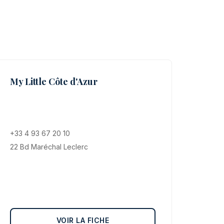
s
My Little Côte d'Azur
+33 4 93 67 20 10
22 Bd Maréchal Leclerc
VOIR LA FICHE