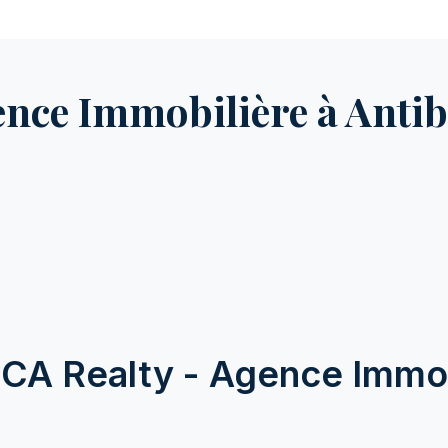
ence Immobilière à Antib
CA Realty - Agence Immob