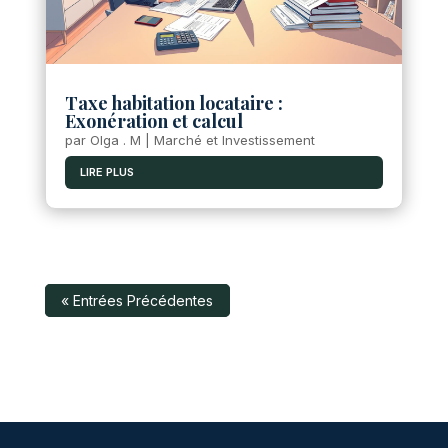
Taxe habitation locataire :
Exonération et calcul
par
Olga . M
|
Marché et Investissement
LIRE PLUS
« Entrées Précédentes