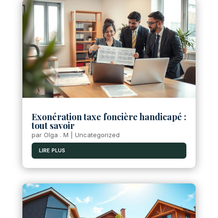
Exonération taxe foncière handicapé :
tout savoir
par
Olga . M
|
Uncategorized
LIRE PLUS