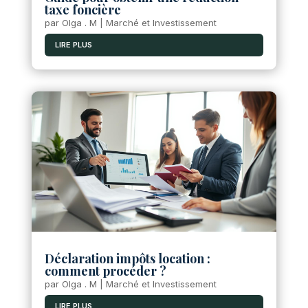
taxe foncière
par
Olga . M
|
Marché et Investissement
LIRE PLUS
Déclaration impôts location :
comment procéder ?
par
Olga . M
|
Marché et Investissement
LIRE PLUS