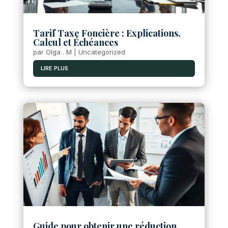
Tarif Taxe Foncière : Explications,
Calcul et Échéances
par
Olga . M
|
Uncategorized
LIRE PLUS
Guide pour obtenir une réduction