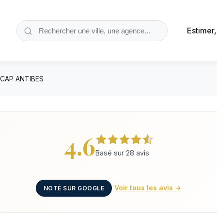
Estimer
 CAP ANTIBES
4.6
Basé sur 28 avis
Voir tous les avis →
NOTÉ SUR GOOGLE