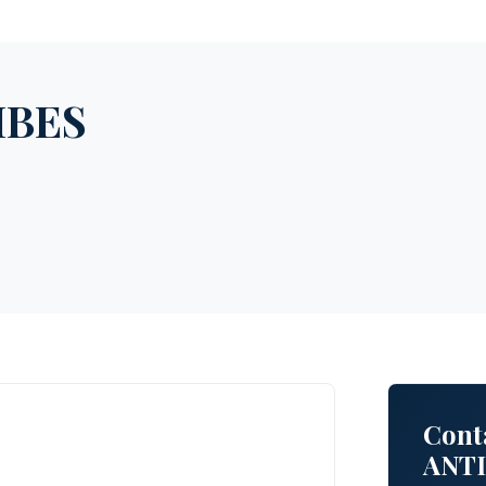
IBES
Cont
ANT