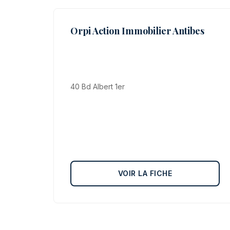
Orpi Action Immobilier Antibes
40 Bd Albert 1er
VOIR LA FICHE