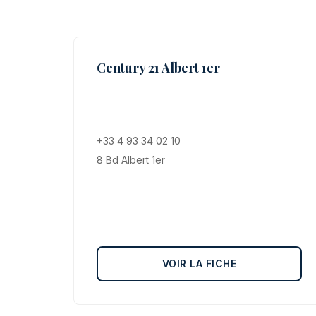
Century 21 Albert 1er
+33 4 93 34 02 10
8 Bd Albert 1er
VOIR LA FICHE