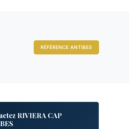
RÉFÉRENCE ANTIBES
actez RIVIERA CAP
IBES