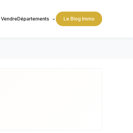
, Vendre
Départements
Le Blog Immo