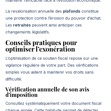
maintenir l’efficacité face à l’évolution économique.
La revalorisation annuelle des
plafonds
constitue
une protection contre l’érosion du pouvoir d’achat.
Les
retraités
peuvent ainsi anticiper ces
changements législatifs.
Conseils pratiques pour
optimiser l’exonération
L’optimisation de ce soutien fiscal repose sur une
vigilance régulière de votre part. Des vérifications
simples vous aident à maintenir vos droits sans
difficulté.
Vérification annuelle de son avis
d’imposition
Consultez systématiquement votre document fiscal
chaque année. Cette habitude permet de détecter