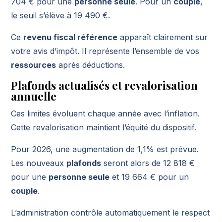
704 € pour une
personne seule
. Pour un
couple
,
le seuil s’élève à 19 490 €.
Ce
revenu fiscal référence
apparaît clairement sur
votre avis d’impôt. Il représente l’ensemble de vos
ressources
après déductions.
Plafonds actualisés et revalorisation
annuelle
Ces limites évoluent chaque année avec l’inflation.
Cette revalorisation maintient l’équité du dispositif.
Pour 2026, une augmentation de 1,1% est prévue.
Les nouveaux
plafonds
seront alors de 12 818 €
pour une
personne seule
et 19 664 € pour un
couple
.
L’administration contrôle automatiquement le respect