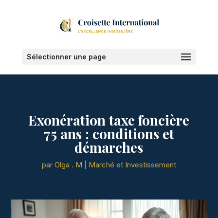
Sélectionner une page
Exonération taxe foncière
75 ans : conditions et
démarches
par
Olga . M
|
Marché et Investissement