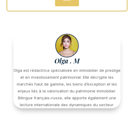
Olga . M
Olga est rédactrice spécialisée en immobilier de prestige
et en investissement patrimonial. Elle décrypte les
marchés haut de gamme, les biens d’exception et les
enjeux liés à la valorisation du patrimoine immobilier.
Bilingue français–russe, elle apporte également une
lecture internationale des dynamiques du secteur.