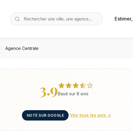
Estimer
›
Agence Centrale
3.9
Basé sur 8 avis
Voir tous les avis →
NOTÉ SUR GOOGLE