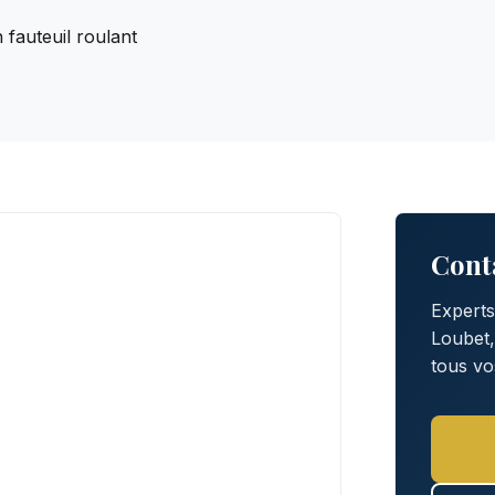
 fauteuil roulant
Cont
Experts
Loubet
tous vo