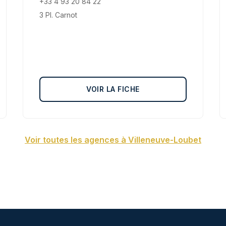
+33 4 93 20 84 22
3 Pl. Carnot
VOIR LA FICHE
Voir toutes les agences à Villeneuve-Loubet