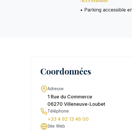
Accessibilité
• Parking accessible en
Coordonnées
Adresse
1 Rue du Commerce
06270 Villeneuve-Loubet
Téléphone
+33 4 92 13 46 00
Site Web