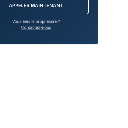
APPELER MAINTENANT
Vous êtes le propriétaire ?
Contactez-nous