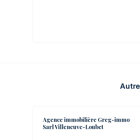
Autre
Agence immobilière Greg-immo
Sarl Villeneuve-Loubet