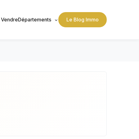
, Vendre
Départements
Le Blog Immo