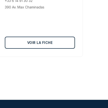
+33 6 14 91 30 32
390 Av. Max Chaminadas
VOIR LA FICHE