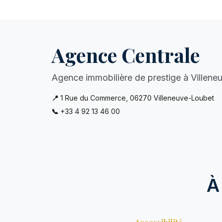
Agence Centrale
Agence immobilière de prestige à Villen
📍
1 Rue du Commerce, 06270 Villeneuve-Loubet
📞
+33 4 92 13 46 00
À