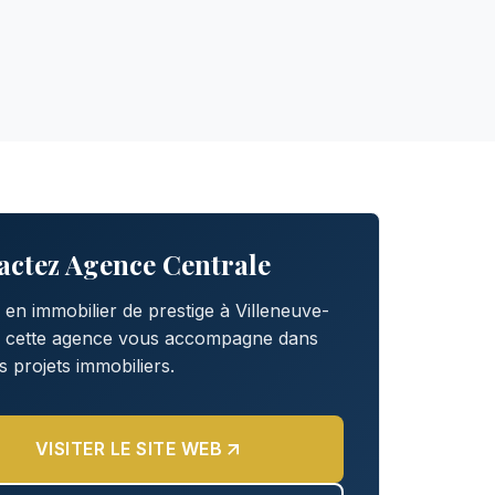
actez Agence Centrale
 en immobilier de prestige à Villeneuve-
, cette agence vous accompagne dans
s projets immobiliers.
VISITER LE SITE WEB