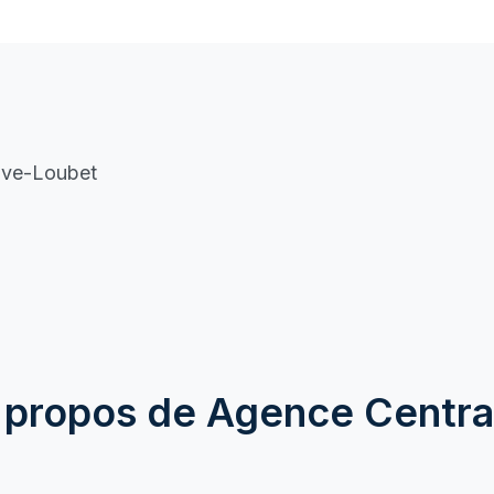
euve-Loubet
 propos de Agence Centra