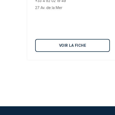
+33 4 92 02 19 49
27 Av. de la Mer
VOIR LA FICHE