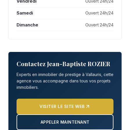
Vendredi
Ouvert 24h/24
Samedi
Ouvert 24h/24
Dimanche
Ouvert 24h/24
Contactez Jean-Baptiste ROZIER
Experts en immobilier de prestige à Vallauris, cette
agence vous accompagne dans tous vos projets
immobiliers.
VISITER LE SITE WEB
APPELER MAINTENANT