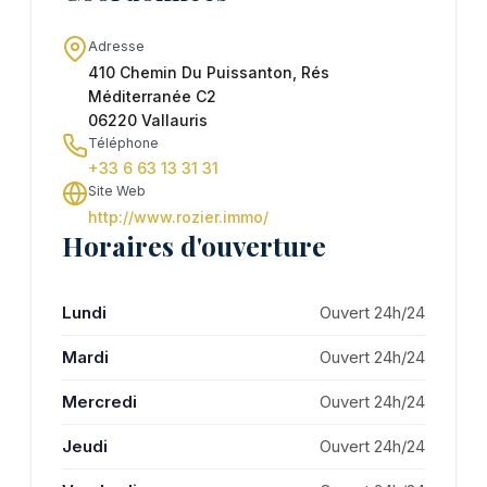
Adresse
410 Chemin Du Puissanton, Rés
Méditerranée C2
06220 Vallauris
Téléphone
+33 6 63 13 31 31
Site Web
http://www.rozier.immo/
Horaires d'ouverture
Lundi
Ouvert 24h/24
Mardi
Ouvert 24h/24
Mercredi
Ouvert 24h/24
Jeudi
Ouvert 24h/24