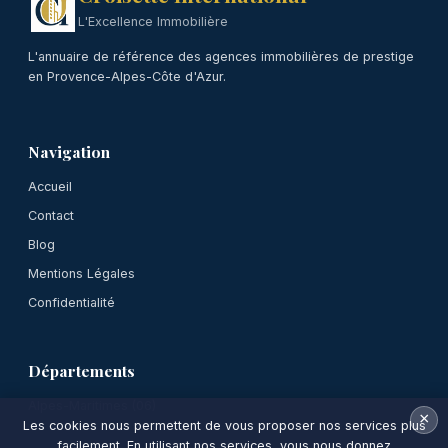
L'Excellence Immobilière
L'annuaire de référence des agences immobilières de prestige
en Provence-Alpes-Côte d'Azur.
Navigation
Accueil
Contact
Blog
Mentions Légales
Confidentialité
Départements
Alpes-Maritimes (06)
×
Les cookies nous permettent de vous proposer nos services plus
facilement. En utilisant nos services, vous nous donnez