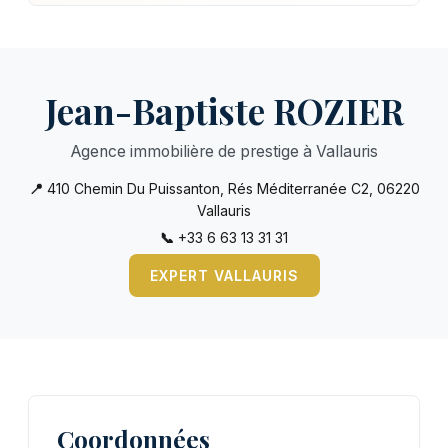
Jean-Baptiste ROZIER
Agence immobilière de prestige à Vallauris
📍
410 Chemin Du Puissanton, Rés Méditerranée C2, 06220
Vallauris
📞
+33 6 63 13 31 31
EXPERT VALLAURIS
Coordonnées