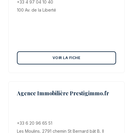
+33 4 97 04 10 40
100 Av. de la Liberté
VOIR LA FICHE
Agence Immobilière Prestigimmo.fr
+33 6 20 96 65 51
Les Moulins, 2791 chemin St Bernard bât B, II