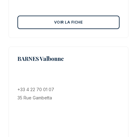
VOIR LA FICHE
BARNES Valbonne
+33 4 22 70 01 07
35 Rue Gambetta