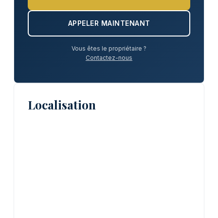
APPELER MAINTENANT
Vous êtes le propriétaire ?
Contactez-nous
Localisation