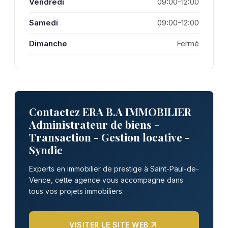
Vendredi
09:00-12:00
Samedi
09:00-12:00
Dimanche
Fermé
Contactez ERA B.A IMMOBILIER
Administrateur de biens -
Transaction - Gestion locative -
Syndic
Experts en immobilier de prestige à Saint-Paul-de-
Vence, cette agence vous accompagne dans
tous vos projets immobiliers.
VISITER LE SITE WEB