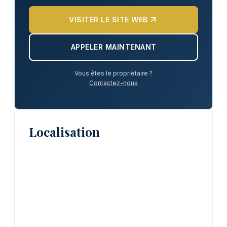
VISITER LE SITE WEB
APPELER MAINTENANT
Vous êtes le propriétaire ?
Contactez-nous
Localisation