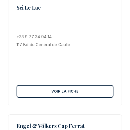
Sci Le Lac
+33 9 77 34 94 14
117 Bd du Général de Gaulle
VOIR LA FICHE
Engel & Völkers Cap Ferrat