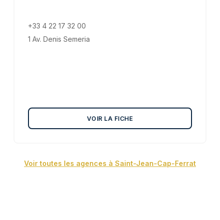
+33 4 22 17 32 00
1 Av. Denis Semeria
VOIR LA FICHE
Voir toutes les agences à Saint-Jean-Cap-Ferrat