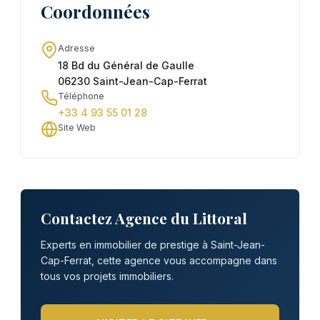
Coordonnées
Adresse
18 Bd du Général de Gaulle
06230 Saint-Jean-Cap-Ferrat
Téléphone
+33 4 93 55 01 28
Site Web
Contactez Agence du Littoral
Experts en immobilier de prestige à Saint-Jean-
Cap-Ferrat, cette agence vous accompagne dans
tous vos projets immobiliers.