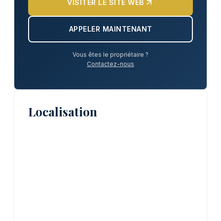
VISITER LE SITE WEB
APPELER MAINTENANT
Vous êtes le propriétaire ?
Contactez-nous
Localisation