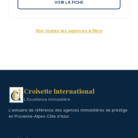
VOIR LA FICHE
Voir toutes les agences à Nice
Croisette International
L'Excellence Immobilière
L'annuaire de référence des agences immobilières de prestige
en Provence-Alpes-Côte d'Azur.