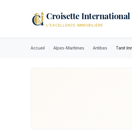
Croisette International
L'EXCELLENCE IMMOBILIÈRE
Accueil
›
Alpes-Maritimes
›
Antibes
›
Tanit Im