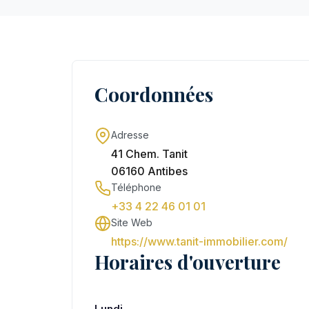
Coordonnées
Adresse
41 Chem. Tanit
06160 Antibes
Téléphone
+33 4 22 46 01 01
Site Web
https://www.tanit-immobilier.com/
Horaires d'ouverture
Lundi