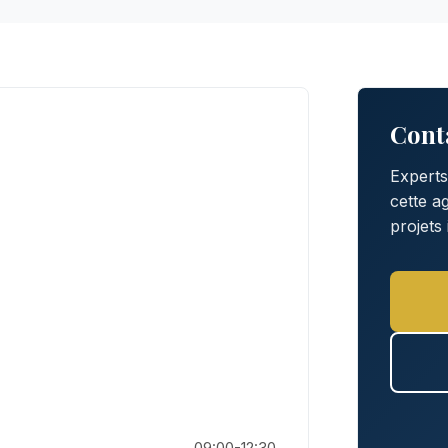
Cont
Experts
cette 
projets
09:00-12:30