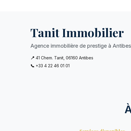
Tanit Immobilier
Agence immobilière de prestige à Antibes
📍
41 Chem. Tanit, 06160 Antibes
📞
+33 4 22 46 01 01
À