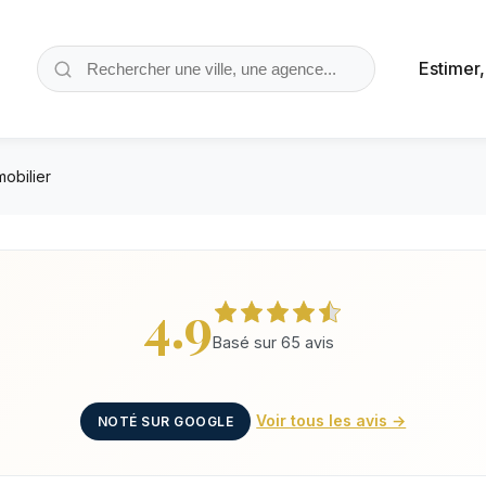
Estimer
mobilier
4.9
Basé sur 65 avis
Voir tous les avis →
NOTÉ SUR GOOGLE