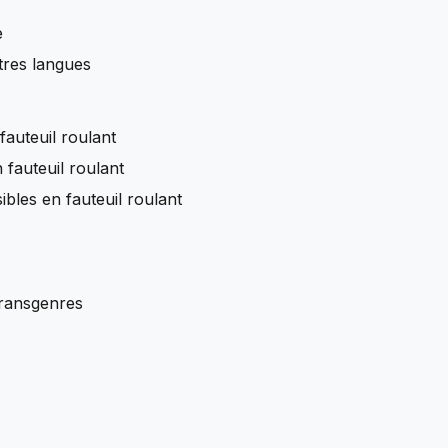
e
tres langues
fauteuil roulant
 fauteuil roulant
ibles en fauteuil roulant
transgenres