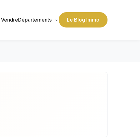
, Vendre
Départements
Le Blog Immo