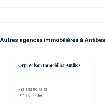
Autres agences immobilières à Antibe
Orpi Wilson Immobilier Antibes
+33 4 92 90 42 42
16 Bd Albert 1er