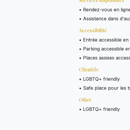
Services disponibles
• Rendez-vous en lign
• Assistance dans d'au
Accessibilité
• Entrée accessible en 
• Parking accessible en
• Places assises access
Clientèle
• LGBTQ+ friendly
• Safe place pour les 
Other
• LGBTQ+ friendly