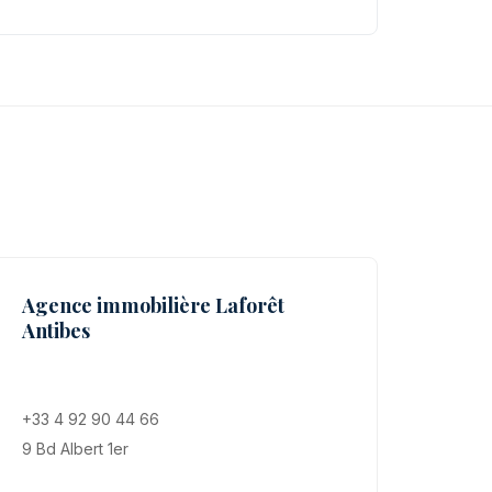
s
Agence immobilière Laforêt
Antibes
+33 4 92 90 44 66
9 Bd Albert 1er